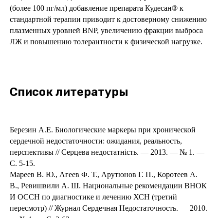
(более 100 пг/мл) добавление препарата Кудесан® к
стандартной терапии приводит к достоверному снижению
плазменных уровней BNP, увеличению фракции выброса
ЛЖ и повышению толерантности к физической нагрузке.
Список литературы
Березин А.Е. Биологические маркеры при хронической
сердечной недостаточности: ожидания, реальность,
перспективы // Серцева недостатність. — 2013. — № 1. —
С. 5-15.
Мареев В. Ю., Агеев Ф. Т., Арутюнов Г. П., Коротеев А.
В., Ревишвили А. Ш. Национальные рекомендации ВНОК
И ОССН по диагностике и лечению ХСН (третий
пересмотр) // Журнал Сердечная Недостаточность. — 2010.