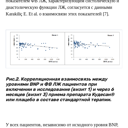
показателем ФВ ЛЖ, характеризующим систолическую и
диастолическую функции ЛЖ, согласуется с данными
Karakiliç E. Et al. о взаимосвязи этих показателей [7].
Рис.2. Корреляционная взаимосвязь между
уровнями BNP и ФВ ЛЖ пациентов при
включении в исследование (визит 1) и через 6
месяцев (визит 3) приема препарата Кудесан®
или плацебо в составе стандартной терапии.
У всех пациентов, независимо от исходного уровня BNP,