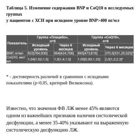
Таблица 5. Изменение содержания BNP и CoQ10 в исследуемых
группах
у пациентов с ХСН при исходном уровне BNP>400 пг/мл
* - достоверность различий в сравнении с исходными
показателями (p<0,05, критерий Вилкоксона).
Известно, что значения ФВ ЛЖ менее 45% являются
одним из важнейших признаков наличия систолической
дисфункции, а менее 35-40% указывают на выраженную
систолическую дисфункцию ЛЖ.