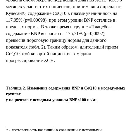
месяцев у части этих пациентов, принимавших препарат
Кудесан®, содержание CoQ10 в плазме увеличилось на
117,05% (р=0,00098), при этом уровни BNP остались в
пределах нормы. В то же время в группе «Плацебо»
содержание BNP возросло на 175,71% (р=0,0092),
превысив пороговую границу нормы для данного
показателя (табл. 2). Таким образом, длительный прием
CoQ10 этой когортой пациентов замедлил
прогрессирование ХСН.
Таблица 2. Изменение содержания BNP и CoQ10 в исследуемых
группах
у пациентов с исходным уровнем BNP<100 пг/мг
* - достоверность различий в сравнении с исходными