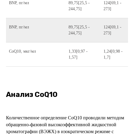
BNP, пг/мл
89,75[25,5 -
124[69,1 -
244,75]
273]
BNP, пг/мл
89,75[25,5 -
124[69,1 -
244,75]
273]
CoQ10, мкг/мл
1,33[0,97 -
1,24[0,98 -
1,57]
1,7]
Анализ CoQ10
Количественное определение CoQ10 проводили методом
обращенно-фазовой высокоэффективной жидкостной
хроматографии (ВЭЖХ) в изократическом режиме с