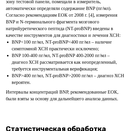
зону тестовой панели, помещали в измеритель,
автоматически определяли содержание BNP (пг/мл).
Согласно рекомендациям ЕОК от 2008 г. [4], измерения
BNP и N-терминального фрагмента мозгового
натрийуретического пептида (NT-proBNP) введены в
качестве инструментов для диагностики и лечения ХСН:
BNP<100 пг/мл, NT-proBNP<400 пг/мл – наличие
симптомной ХСН практически исключено;
BNP 100-400 пг/мл, NT-proBNP 400-2000 пг/мл –
диагноз ХСН рассматривается как неопределенный,
требуется инструментальная верификация;
BNP>400 пг/мл, NT-proBNP>2000 пг/мл – диагноз ХСН
вероятен.
Интервалы концентраций BNP, рекомендованные ЕОК,
были взяты за основу для дальнейшего анализа данных.
Статистическая обработка