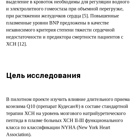
выделение в кровоток необходимы для регуляции водного
и электролитного гомеостаза при объемной перегрузке,
при растяжении желудочков сердца [5]. Повышенные
плазменные уровни BNP предложены в качестве
независимого критерия степени тяжести сердечной
недостаточности и предиктора смертности пациентов с
ХСН [12].
Цель исследования
В пилотном проекте изучить влияние длительного приема
коэнзима Q10 (препарат Кудесан®) в составе стандартной
терапии ХСН на уровень мозгового натрийуретического
пептида в плазме больных ХСН II-III функционального
класса по классификации NYHA (New York Heart
Association).