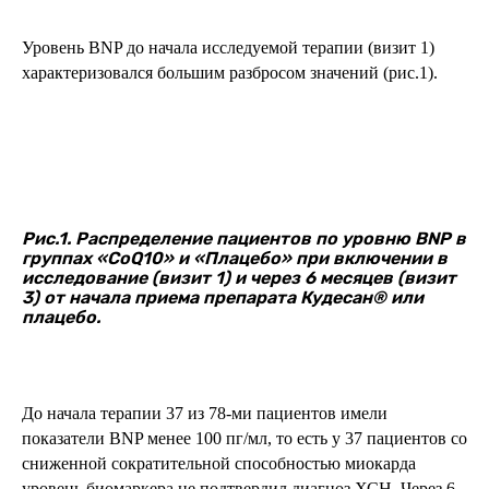
Уровень BNP до начала исследуемой терапии (визит 1)
характеризовался большим разбросом значений (рис.1).
Рис.1. Распределение пациентов по уровню BNP в
группах «CoQ10» и «Плацебо» при включении в
исследование (визит 1) и через 6 месяцев (визит
3) от начала приема препарата Кудесан® или
плацебо.
До начала терапии 37 из 78-ми пациентов имели
показатели BNP менее 100 пг/мл, то есть у 37 пациентов со
сниженной сократительной способностью миокарда
уровень биомаркера не подтвердил диагноз ХСН. Через 6