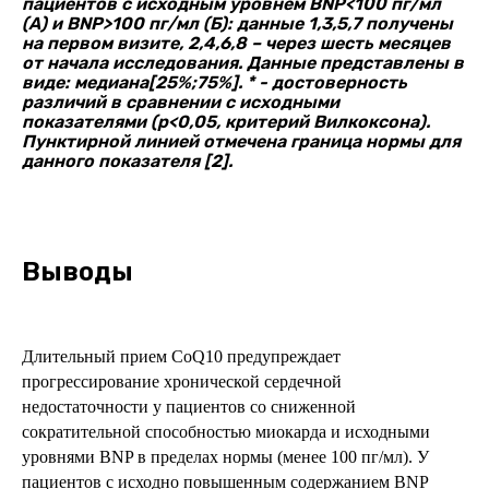
пациентов с исходным уровнем BNP<100 пг/мл
(А) и BNP>100 пг/мл (Б): данные 1,3,5,7 получены
на первом визите, 2,4,6,8 – через шесть месяцев
от начала исследования. Данные представлены в
виде: медиана[25%;75%]. * - достоверность
различий в сравнении с исходными
показателями (p<0,05, критерий Вилкоксона).
Пунктирной линией отмечена граница нормы для
данного показателя [2].
Выводы
Длительный прием CoQ10 предупреждает
прогрессирование хронической сердечной
недостаточности у пациентов со сниженной
сократительной способностью миокарда и исходными
уровнями BNP в пределах нормы (менее 100 пг/мл). У
пациентов с исходно повышенным содержанием BNP