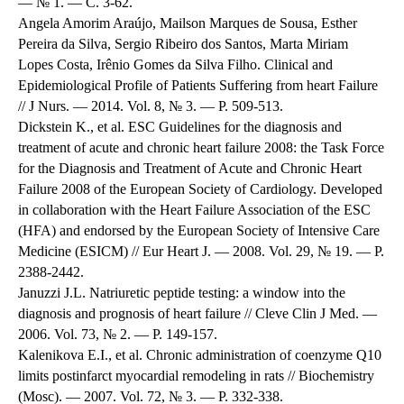
— № 1. — С. 3-62.
Angela Amorim Araújo, Mailson Marques de Sousa, Esther
Pereira da Silva, Sergio Ribeiro dos Santos, Marta Miriam
Lopes Costa, Irênio Gomes da Silva Filho. Clinical and
Epidemiological Profile of Patients Suffering from heart Failure
// J Nurs. — 2014. Vol. 8, № 3. — P. 509-513.
Dickstein K., et al. ESC Guidelines for the diagnosis and
treatment of acute and chronic heart failure 2008: the Task Force
for the Diagnosis and Treatment of Acute and Chronic Heart
Failure 2008 of the European Society of Cardiology. Developed
in collaboration with the Heart Failure Association of the ESC
(HFA) and endorsed by the European Society of Intensive Care
Medicine (ESICM) // Eur Heart J. — 2008. Vol. 29, № 19. — P.
2388-2442.
Januzzi J.L. Natriuretic peptide testing: a window into the
diagnosis and prognosis of heart failure // Cleve Clin J Med. —
2006. Vol. 73, № 2. — P. 149-157.
Kalenikova E.I., et al. Chronic administration of coenzyme Q10
limits postinfarct myocardial remodeling in rats // Biochemistry
(Mosc). — 2007. Vol. 72, № 3. — P. 332-338.