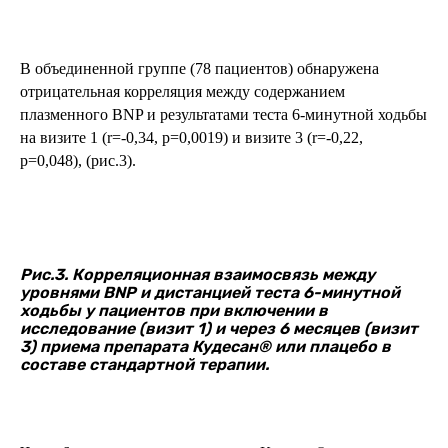
В объединенной группе (78 пациентов) обнаружена
отрицательная корреляция между содержанием
плазменного BNP и результатами теста 6-минутной ходьбы
на визите 1 (r=-0,34, p=0,0019) и визите 3 (r=-0,22,
p=0,048), (рис.3).
Рис.3. Корреляционная взаимосвязь между
уровнями BNP и дистанцией теста 6-минутной
ходьбы у пациентов при включении в
исследование (визит 1) и через 6 месяцев (визит
3) приема препарата Кудесан® или плацебо в
составе стандартной терапии.