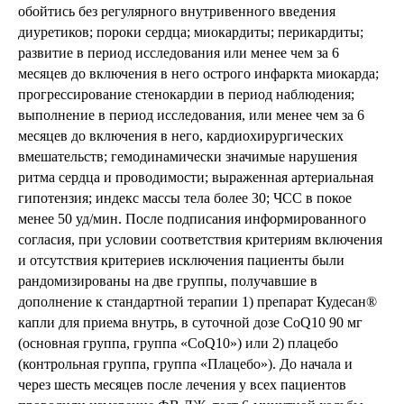
обойтись без регулярного внутривенного введения
диуретиков; пороки сердца; миокардиты; перикардиты;
развитие в период исследования или менее чем за 6
месяцев до включения в него острого инфаркта миокарда;
прогрессирование стенокардии в период наблюдения;
выполнение в период исследования, или менее чем за 6
месяцев до включения в него, кардиохирургических
вмешательств; гемодинамически значимые нарушения
ритма сердца и проводимости; выраженная артериальная
гипотензия; индекс массы тела более 30; ЧСС в покое
менее 50 уд/мин. После подписания информированного
согласия, при условии соответствия критериям включения
и отсутствия критериев исключения пациенты были
рандомизированы на две группы, получавшие в
дополнение к стандартной терапии 1) препарат Кудесан®
капли для приема внутрь, в суточной дозе CoQ10 90 мг
(основная группа, группа «CoQ10») или 2) плацебо
(контрольная группа, группа «Плацебо»). До начала и
через шесть месяцев после лечения у всех пациентов