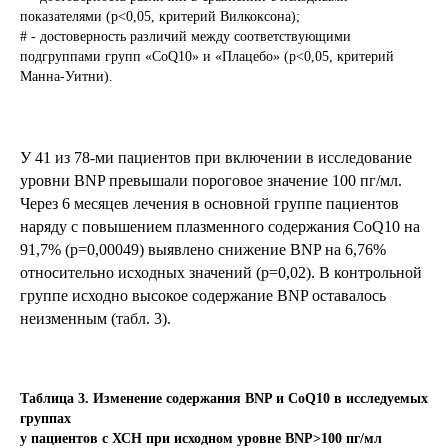
показателями (p<0,05, критерий Вилкоксона);
# - достоверность различий между соответствующими
подгруппами групп «CoQ10» и «Плацебо» (p<0,05, критерий
Манна-Уитни).
У 41 из 78-ми пациентов при включении в исследование
уровни BNP превышали пороговое значение 100 пг/мл.
Через 6 месяцев лечения в основной группе пациентов
наряду с повышением плазменного содержания CoQ10 на
91,7% (р=0,00049) выявлено снижение BNP на 6,76%
относительно исходных значений (р=0,02). В контрольной
группе исходно высокое содержание BNP оставалось
неизменным (табл. 3).
Таблица 3. Изменение содержания BNP и CoQ10 в исследуемых
группах
у пациентов с ХСН при исходном уровне BNP>100 пг/мл