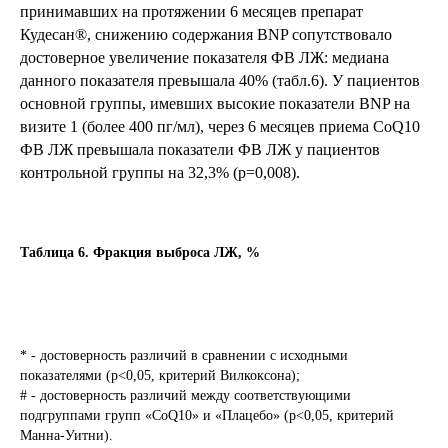
принимавших на протяжении 6 месяцев препарат
Кудесан®, снижению содержания BNP сопутствовало
достоверное увеличение показателя ФВ ЛЖ: медиана
данного показателя превышала 40% (табл.6). У пациентов
основной группы, имевших высокие показатели BNP на
визите 1 (более 400 пг/мл), через 6 месяцев приема CoQ10
ФВ ЛЖ превышала показатели ФВ ЛЖ у пациентов
контрольной группы на 32,3% (р=0,008).
Таблица 6. Фракция выброса ЛЖ, %
* - достоверность различий в сравнении с исходными
показателями (p<0,05, критерий Вилкоксона);
# - достоверность различий между соответствующими
подгруппами групп «CoQ10» и «Плацебо» (p<0,05, критерий
Манна-Уитни).