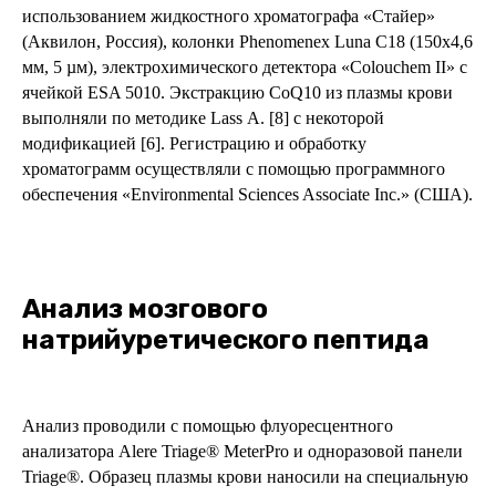
использованием жидкостного хроматографа «Стайер»
(Аквилон, Россия), колонки Phenomenex Luna C18 (150x4,6
мм, 5 µм), электрохимического детектора «Colouchem II» с
ячейкой ESA 5010. Экстракцию CoQ10 из плазмы крови
выполняли по методике Lass А. [8] с некоторой
модификацией [6]. Регистрацию и обработку
хроматограмм осуществляли с помощью программного
обеспечения «Environmental Sciences Associate Inc.» (США).
Анализ мозгового
натрийуретического пептида
Анализ проводили с помощью флуоресцентного
анализатора Alere Triage® MeterPro и одноразовой панели
Triage®. Образец плазмы крови наносили на специальную