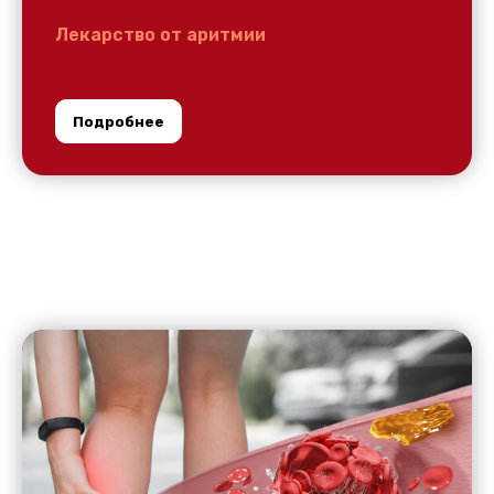
Лекарство от аритмии
Подробнее