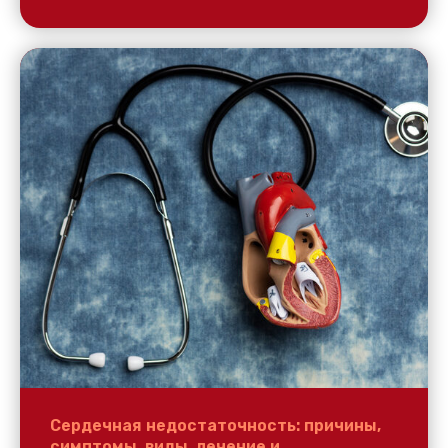
Сердечная недостаточность: причины,
симптомы, виды, лечение и