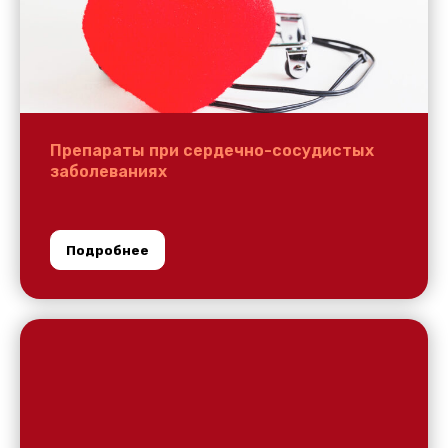
Препараты при сердечно-сосудистых
заболеваниях
Подробнее