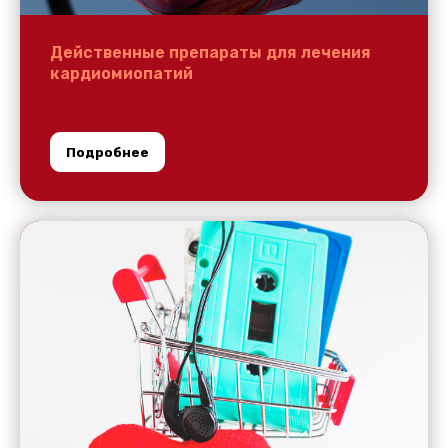
Действенные препараты для лечения
кардиомиопатий
Подробнее