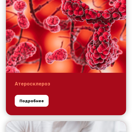
Атеросклероз
Подробнее