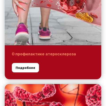
О профилактике атеросклероза
Подробнее