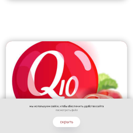
мы используем cookie, чтобы обеспечить удобство сайта
посмотреть
ф
айл
скрыть