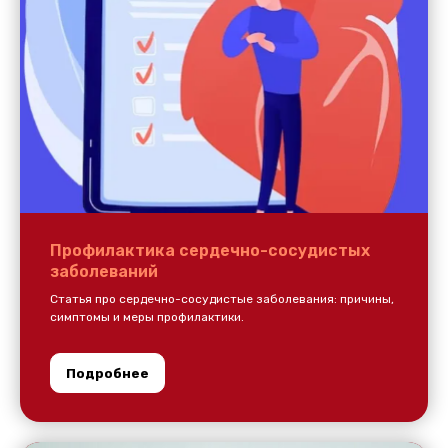
Профилактика сердечно-сосудистых
заболеваний
Статья про сердечно-сосудистые заболевания: причины,
симптомы и меры профилактики.
Подробнее