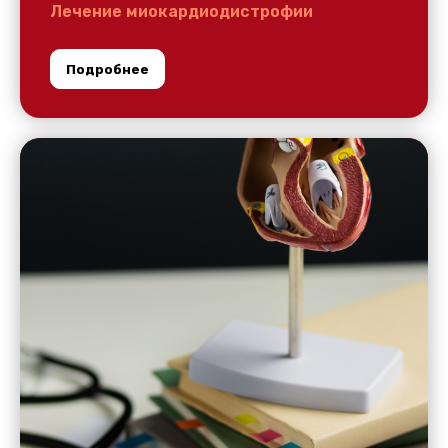
Лечение миокардиодистрофии
Подробнее